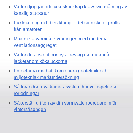
Varför djupgående yrkeskunskap krävs vid målning av
känslig stuckatur
Fuktmätning och besiktning – det som skiljer proffs
från amatörer
Maximera värmeåtervinningen med moderna
ventilationsaggregat
Varför du absolut bör byta beslag när du ändå
lackerar om köksluckorna
Fördelarna med att kombinera geoteknik och
miljöteknisk markundersökning
Så förändrar nya kamerasystem hur vi inspekterar
rörledningar
Säkerställ driften av din varmvattenberedare inför
vintersäsongen