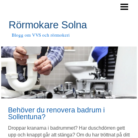
HEM
RÖRTJÄNSTER
Rörmokare Solna
JOUR
Blogg om VVS och rörmokeri
Behöver du renovera badrum i
Sollentuna?
Droppar kranarna i badrummet? Har duschdörren gett
upp och knappt går att stänga? Om du har tröttnat på ditt