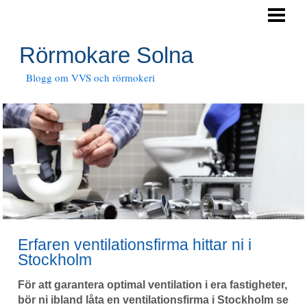
HEM
RÖRTJÄNSTER
Rörmokare Solna
JOUR
Blogg om VVS och rörmokeri
Erfaren ventilationsfirma hittar ni i
Stockholm
För att garantera optimal ventilation i era fastigheter,
bör ni ibland låta en ventilationsfirma i Stockholm se