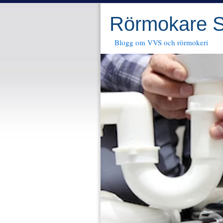
Rörmokare S
Blogg om VVS och rörmokeri