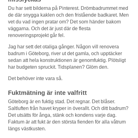
Du har sett bilderna på Pinterest. Drömbadrummet med
de där snygga kaklen och den fristående badkaret. Men
vet du vad ingen pratar om? Det som händer bakom
väggarna. Och det är just där de flesta
renoveringsprojekt går fel.
Jag har sett det otaliga gånger. Någon vill renovera
badrum i Göteborg, river ut det gamla, och upptäcker
sedan att hela konstruktionen är genomfuktig. Plötsligt
har budgeten spruckit. Tidsplanen? Glöm den.
Det behöver inte vara så.
Fuktmätning är inte valfritt
Göteborg är en fuktig stad. Det regnar. Det blåser.
Saltluften från havet kryper in överallt. Och ditt badrum?
Det utsätts för ånga, stänk och kondens varje dag.
Faktum är att fukt är den största fienden för alla våtrum
längs västkusten.