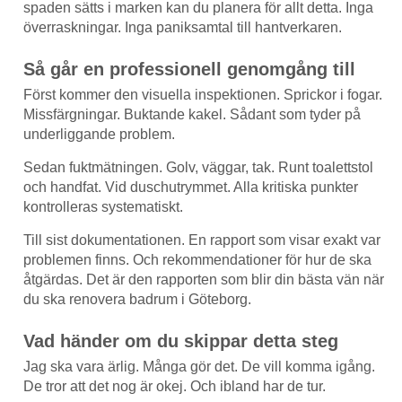
spaden sätts i marken kan du planera för allt detta. Inga
överraskningar. Inga paniksamtal till hantverkaren.
Så går en professionell genomgång till
Först kommer den visuella inspektionen. Sprickor i fogar.
Missfärgningar. Buktande kakel. Sådant som tyder på
underliggande problem.
Sedan fuktmätningen. Golv, väggar, tak. Runt toalettstol
och handfat. Vid duschutrymmet. Alla kritiska punkter
kontrolleras systematiskt.
Till sist dokumentationen. En rapport som visar exakt var
problemen finns. Och rekommendationer för hur de ska
åtgärdas. Det är den rapporten som blir din bästa vän när
du ska renovera badrum i Göteborg.
Vad händer om du skippar detta steg
Jag ska vara ärlig. Många gör det. De vill komma igång.
De tror att det nog är okej. Och ibland har de tur.