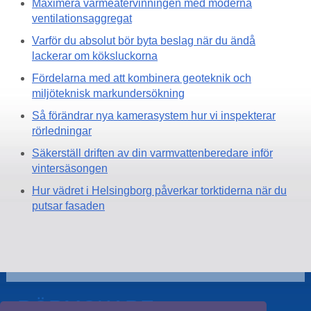
Maximera värmeåtervinningen med moderna
ventilationsaggregat
Varför du absolut bör byta beslag när du ändå
lackerar om köksluckorna
Fördelarna med att kombinera geoteknik och
miljöteknisk markundersökning
Så förändrar nya kamerasystem hur vi inspekterar
rörledningar
Säkerställ driften av din varmvattenberedare inför
vintersäsongen
Hur vädret i Helsingborg påverkar torktiderna när du
putsar fasaden
RÖRMOKARE