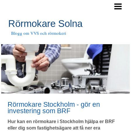
HEM
RÖRTJÄNSTER
Rörmokare Solna
JOUR
Blogg om VVS och rörmokeri
Rörmokare Stockholm - gör en
investering som BRF
Hur kan en rörmokare i Stockholm hjälpa er BRF
eller dig som fastighetsägare att få ner era