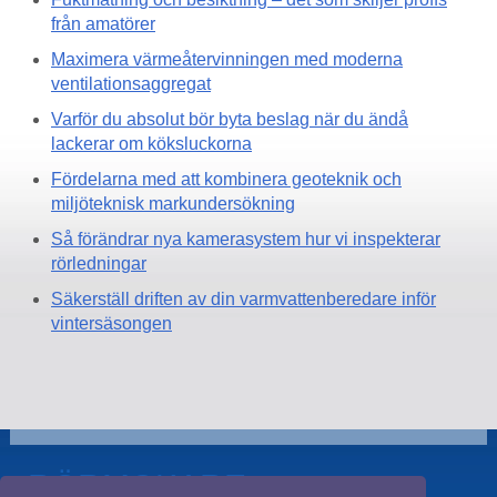
från amatörer
Maximera värmeåtervinningen med moderna
ventilationsaggregat
Varför du absolut bör byta beslag när du ändå
lackerar om köksluckorna
Fördelarna med att kombinera geoteknik och
miljöteknisk markundersökning
Så förändrar nya kamerasystem hur vi inspekterar
rörledningar
Säkerställ driften av din varmvattenberedare inför
vintersäsongen
RÖRMOKARE