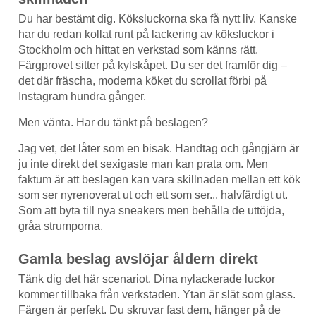
Du har bestämt dig. Köksluckorna ska få nytt liv. Kanske
har du redan kollat runt på lackering av köksluckor i
Stockholm och hittat en verkstad som känns rätt.
Färgprovet sitter på kylskåpet. Du ser det framför dig –
det där fräscha, moderna köket du scrollat förbi på
Instagram hundra gånger.
Men vänta. Har du tänkt på beslagen?
Jag vet, det låter som en bisak. Handtag och gångjärn är
ju inte direkt det sexigaste man kan prata om. Men
faktum är att beslagen kan vara skillnaden mellan ett kök
som ser nyrenoverat ut och ett som ser... halvfärdigt ut.
Som att byta till nya sneakers men behålla de uttöjda,
gråa strumporna.
Gamla beslag avslöjar åldern direkt
Tänk dig det här scenariot. Dina nylackerade luckor
kommer tillbaka från verkstaden. Ytan är slät som glass.
Färgen är perfekt. Du skruvar fast dem, hänger på de