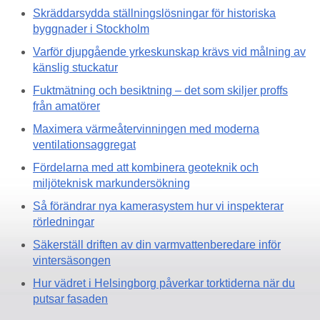
Skräddarsydda ställningslösningar för historiska
byggnader i Stockholm
Varför djupgående yrkeskunskap krävs vid målning av
känslig stuckatur
Fuktmätning och besiktning – det som skiljer proffs
från amatörer
Maximera värmeåtervinningen med moderna
ventilationsaggregat
Fördelarna med att kombinera geoteknik och
miljöteknisk markundersökning
Så förändrar nya kamerasystem hur vi inspekterar
rörledningar
Säkerställ driften av din varmvattenberedare inför
vintersäsongen
Hur vädret i Helsingborg påverkar torktiderna när du
putsar fasaden